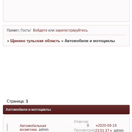
Привет, Гость!
Войдите
или
зарегистрируйтесь
.
»
Щекино тульская область
»
Автомобили и мотоциклы
Страница:
1
Автомобили и мотоциклы
2020-09-19
0
Автомобильная
косметика
admin
23:01:37
admin