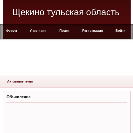
Щекино тульская область
Форум
Участники
Поиск
Регистрация
Войти
Активные темы
Объявление