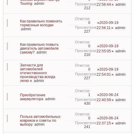
Touring
admin
22:56:44
admin
212
Как правильно поменять
2020-09-19
0
тормозные колодки
22:56:11
admin
admin
227
Как правильно помыть
2020-09-19
0
двигатель автомобиля
22:55:05
admin
самому?
admin
210
Запчасти для
автомобилей
2020-09-19
0
отечественного
22:54:01
admin
производства всегда
227
легко н
admin
2020-06-24
1
Приобретение
аккумулятора
admin
22:40:59
admin
430
Польза автомобильных
2020-06-24
0
ковриков и советы по
22:37:15
admin
выбору
admin
241