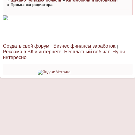
»
Щекино тульская область
»
Автомобили и мотоциклы
»
Промывка радиатора
Создать свой форум!
Бизнес финансы заработок.
|
|
Реклама в ВК и интернете
Бесплатный веб чат
Ну оч
|
|
интересно