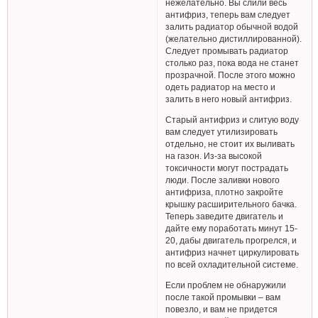
нежелательно. Вы слили весь
антифриз, теперь вам следует
залить радиатор обычной водой
(желательно дистиллированной).
Следует промывать радиатор
столько раз, пока вода не станет
прозрачной. После этого можно
одеть радиатор на место и
залить в него новый антифриз.
Старый антифриз и слитую воду
вам следует утилизировать
отдельно, не стоит их выливать
на газон. Из-за высокой
токсичности могут пострадать
люди. После заливки нового
антифриза, плотно закройте
крышку расширительного бачка.
Теперь заведите двигатель и
дайте ему поработать минут 15-
20, дабы двигатель прогрелся, и
антифриз начнет циркулировать
по всей охладительной системе.
Если проблем не обнаружили
после такой промывки – вам
повезло, и вам не придется