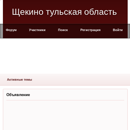
Щекино тульская область
Форум
Участники
Поиск
Регистрация
Войти
Активные темы
Объявление