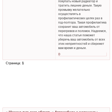
покупать новый радиатор и
тратить лишние деньги. Такую
промывку желательно
осуществлять в
профилактических целях раз в
год-полтора. Такая профилактика
сохранит ваш автомобиль от
перегревов и поломок. Надеемся,
что наша статья поможет
уберечь ваш автомобиль от всех
этих неприятностей и сбережет
вам время и деньги.
0
Страница:
1