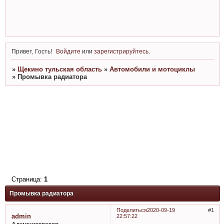
Привет, Гость!
Войдите
или
зарегистрируйтесь
.
»
Щекино тульская область
»
Автомобили и мотоциклы
»
Промывка радиатора
Страница:
1
Промывка радиатора
Поделиться
2020-09-19
1
admin
22:57:22