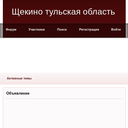
Щекино тульская область
Форум
Участники
Поиск
Регистрация
Войти
Активные темы
Объявление