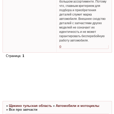
большом ассортименте. Потому
что, главным критерием для
подбора и приобретения
деталей служит марка
автомобиля. Внешнее сходство
деталей с запчастями других
моделей не означает их
идентичность и не может
гарантировать бесперебойную
работу автомобиля.
0
Страница:
1
»
Щекино тульская область
»
Автомобили и мотоциклы
»
Все про запчасти