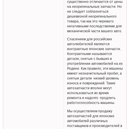
существенно отличается от цены
на неоригинальные запчасти. Но
не следует соблазняться
дешевизной неоригинального
товара, так как это черевато
негативными последствиями для
механической части вашего авто.
Спасением для российских
автолюбителей являются
контрактные японские запчасти.
Контрактными называются
детали, снятые с бывших в
употреблении автомобилей на их
Родине. Как правило, эти машины
имеют незначительный пробег, а
снятые детали низкий уровень
износа и повреждений. Такие
автозапчасти вполне могут
использоваться во время
ремонта и надолго продлить
работоспособность машины.
Мы осуществляем продажу
автозапчастей для японских
автомобилей различных
поставщиков и производителей в