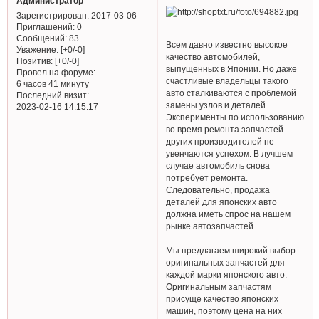
Администратор
Зарегистрирован
: 2017-03-06
Приглашений:
0
Сообщений:
83
Всем давно известно высокое
Уважение:
[+0/-0]
качество автомобилей,
Позитив:
[+0/-0]
выпущенных в Японии. Но даже
Провел на форуме:
счастливые владельцы такого
6 часов 41 минуту
авто сталкиваются с проблемой
Последний визит:
замены узлов и деталей.
2023-02-16 14:15:17
Эксперименты по использованию
во время ремонта запчастей
других производителей не
увенчаются успехом. В лучшем
случае автомобиль снова
потребует ремонта.
Следовательно, продажа
деталей для японских авто
должна иметь спрос на нашем
рынке автозапчастей.
Мы предлагаем широкий выбор
оригинальных запчастей для
каждой марки японского авто.
Оригинальным запчастям
присуще качество японских
машин, поэтому цена на них