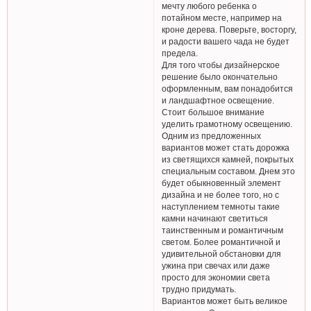
мечту любого ребенка о
потайном месте, например на
кроне дерева. Поверьте, восторгу,
и радости вашего чада не будет
предела.
Для того чтобы дизайнерское
решение было окончательно
оформленным, вам понадобится
и ландшафтное освещение.
Стоит большое внимание
уделить грамотному освещению.
Одним из предложенных
вариантов может стать дорожка
из светящихся камней, покрытых
специальным составом. Днем это
будет обыкновенный элемент
дизайна и не более того, но с
наступлением темноты такие
камни начинают светиться
таинственным и романтичным
светом. Более романтичной и
удивительной обстановки для
ужина при свечах или даже
просто для экономии света
трудно придумать.
Вариантов может быть великое