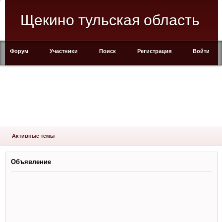
Щекино тульская область
Форум
Участники
Поиск
Регистрация
Войти
Активные темы
Объявление