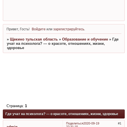
Привет, Гость!
Войдите
или
зарегистрируйтесь
.
»
Щекино тульская область
»
Образование и обучение
»
Где
учат на психолога? — о красоте, отношениях, жизни,
здоровье
Страница:
1
Где учат на психолога? — о красоте, отношениях, жизни, здоровье
Поделиться
2020-09-19
1
admin
22:31:15