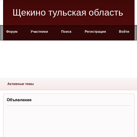
Щекино тульская область
Форум
Участники
Поиск
Регистрация
Войти
Активные темы
Объявление