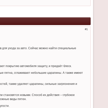
1
 для ухода за авто. Сейчас можно найти специальные
ют покрытию автомобиля защиту, и придаёт блеск.
жные пятна, сглаживают небольшие царапины. А также имеют
стей, также удаляет царапины, сильные загрязнения и
и становятся новыми. Способ их действия – глубокое
ложные виды пятен.
угости.