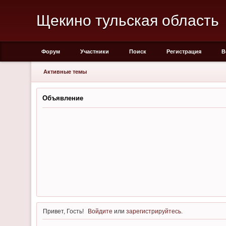
Щекино тульская область
Форум
Участники
Поиск
Регистрация
В
Активные темы
Объявление
Привет, Гость!
Войдите
или
зарегистрируйтесь
.